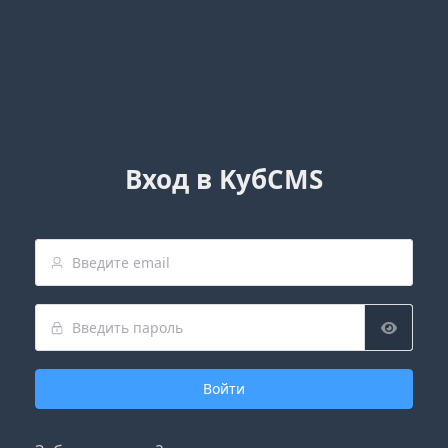
Вход в KубCMS
Войти