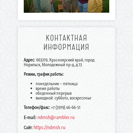
КОНТАКТНАЯ
ИНФОРМАЦИЯ
Адрес:
663319, Красноярский край, город
Норильск, Молодежный пр-д, д.13
Режим, график работы:
понедельник – пятница
время работы
обеденный перерыв
выходной: суббота, воскресенье
Телефон/факс:
+7 (3919) 46-66-51
ndmsh@rambler.ru
E-mail:
https://ndmsh.ru
Сайт: