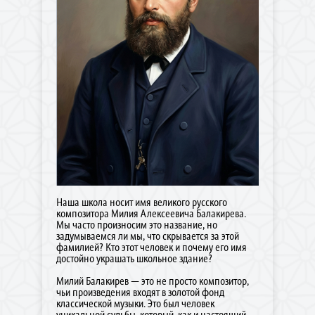
Наша школа носит имя великого русского
композитора Милия Алексеевича Балакирева.
Мы часто произносим это название, но
задумываемся ли мы, что скрывается за этой
фамилией? Кто этот человек и почему его имя
достойно украшать школьное здание?
Милий Балакирев — это не просто композитор,
чьи произведения входят в золотой фонд
классической музыки. Это был человек
уникальной судьбы, который, как и настоящий