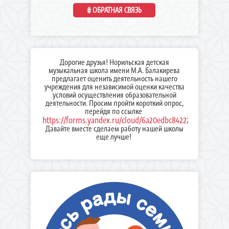
# ОБРАТНАЯ СВЯЗЬ
Дорогие друзья! Норильская детская
музыкальная школа имени М.А. Балакирева
предлагает оценить деятельность нашего
учреждения для независимой оценки качества
условий осуществления образовательной
деятельности. Просим пройти короткий опрос,
перейдя по ссылке
https://forms.yandex.ru/cloud/6a20edbc84227c5c686b46d
Давайте вместе сделаем работу нашей школы
еще лучше!