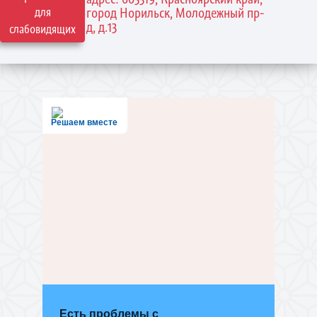
для
город Норильск, Молодежный пр-
д, д.13
слабовидящих
Решаем вместе
Есть проблемы с