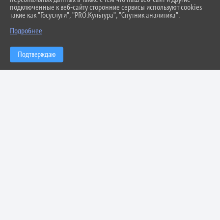
подключенные к веб-сайту сторонние сервисы используют cookies
такие как "Госуслуги", "PRO.Культура", "Спутник аналитика".
Подробнее
Подтверждаю