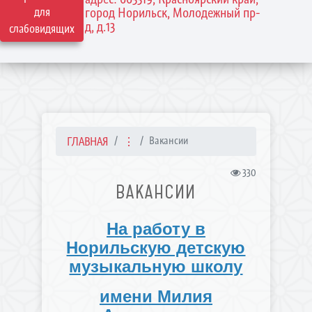
для
город Норильск, Молодежный пр-
д, д.13
слабовидящих
ГЛАВНАЯ
⋮
Вакансии
330
ВАКАНСИИ
На работу в
Норильскую детскую
музыкальную школу
имени Милия