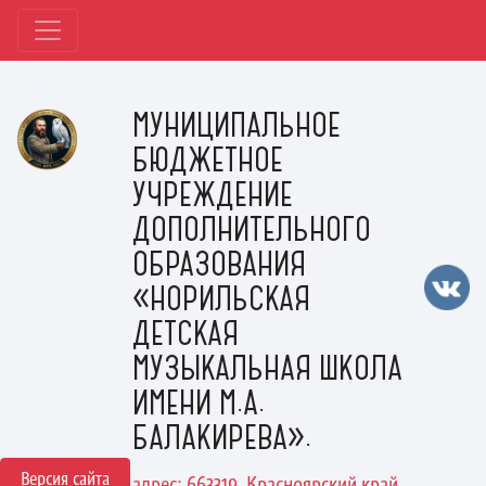
МУНИЦИПАЛЬНОЕ
БЮДЖЕТНОЕ
УЧРЕЖДЕНИЕ
ДОПОЛНИТЕЛЬНОГО
ОБРАЗОВАНИЯ
«НОРИЛЬСКАЯ
ДЕТСКАЯ
МУЗЫКАЛЬНАЯ ШКОЛА
ИМЕНИ М.А.
БАЛАКИРЕВА».
Версия сайта
адрес: 663319, Красноярский край,