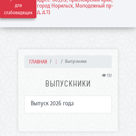
для
город Норильск, Молодежный пр-
д, д.13
слабовидящих
ГЛАВНАЯ
⋮
Выпускники
137
ВЫПУСКНИКИ
Выпуск 2026 года