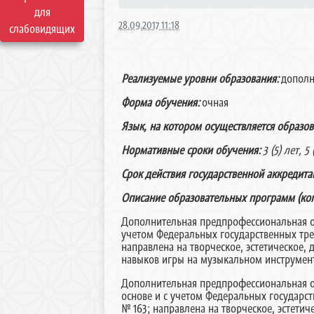
для
28.09.2017 11:18
слабовидящих
Реализуемые уровни образования:
дополн
Форма обучения:
очная
Язык, на котором осуществляется образов
Нормативные сроки обучения:
3 (5) лет, 5 
Срок действия государственной аккредит
Описание образовательных программ (коп
Дополнительная предпрофессиональная о
учетом Федеральных государственных треб
направлена на творческое, эстетическое,
навыков игры на музыкальном инструмент
Дополнительная предпрофессиональная о
основе и с учетом Федеральных государст
№ 163; направлена на творческое, эстети