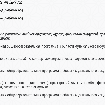
22 учебный год
23 учебный год
24 учебный год
с указанием учебных предметов, курсов, дисциплин (модулей), пр
аммой:
 общеобразовательная программа в области музыкального искус
е с листа, ансамбль, концертмейстерский класс, хоровой класс, со
 общеобразовательная программа в области музыкального искус
а), специальность (виолончель), оркестровый класс, ансамбль, фор
а, элементарная теория музыки.
 общеобразовательная программа в области музыкального искус