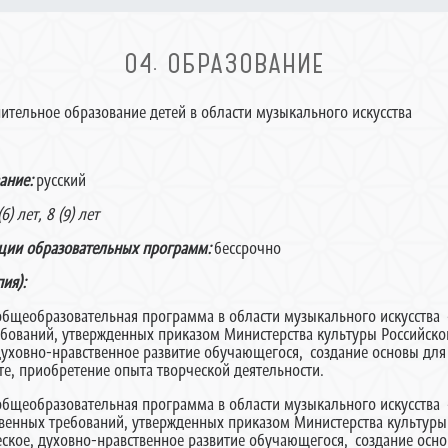
04. ОБРАЗОВАНИЕ
ительное образование детей в области музыкального искусства
ание:
русский
(6) лет, 8 (9) лет
ации образовательных программ:
бессрочно
ия):
бщеобразовательная программа в области музыкального искусства
ований, утвержденных приказом Министерства культуры Российской 
 духовно-нравственное развитие обучающегося, создание основы дл
е, приобретение опыта творческой деятельности.
бщеобразовательная программа в области музыкального искусства
венных требований, утвержденных приказом Министерства культуры Р
ческое, духовно-нравственное развитие обучающегося, создание осн