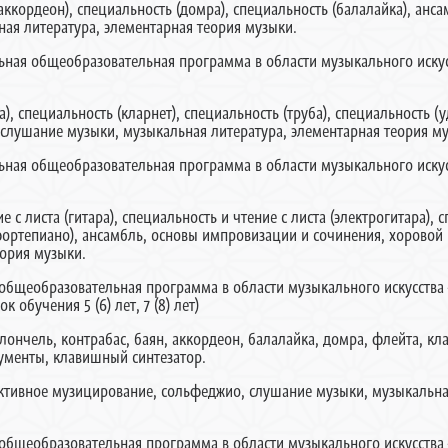
аккордеон), специальность (домра), специальность (балалайка), анса
ая литература, элементарная теория музыки.
 общеобразовательная программа в области музыкального искус
), специальность (кларнет), специальность (труба), специальность (
 слушание музыки, музыкальная литература, элементарная теория м
 общеобразовательная программа в области музыкального искус
с листа (гитара), специальность и чтение с листа (электрогитара), с
 (фортепиано), ансамбль, основы импровизации и сочинения, хоровой
еория музыки.
образовательная программа в области музыкального искусства
к обучения 5 (6) лет, 7 (8) лет)
ончель, контрабас, баян, аккордеон, балалайка, домра, флейта, клар
рументы, клавишный синтезатор.
ктивное музицирование, сольфеджио, слушание музыки, музыкальна
образовательная программа в области музыкального искусства