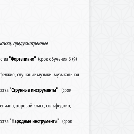
актики, предусмотренные
ства
"Фортепиано"
(срок обучения 8 (9)
льфеджио, слушание музыки, музыкальная
ства
"Струнные инструменты"
(срок
тепиано, хоровой класс, сольфеджио,
ства
"Народные инструменты"
(срок