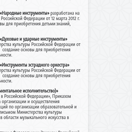
«Народные инструменты»
разработана на
оссийской Федерации от 12 марта 2012 г.
овы для приобретения детьми
знаний,
«Духовые и ударные инструменты»
ерства культуры Российской Федерации от
я, создание основы для приобретения
ности.
«Инструменты эстрадного оркестра»
ерства культуры Российской Федерации от
я, создание основы для приобретения
ности.
ментальное исполнительство)»
и в Российской Федерации», Приказом
а организации и осуществления
ций по организации образовательной и
 письмом Министерства культуры
 в области музыкального искусства в