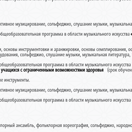
ктивное музицирование, сольфеджио, слушание музыки, музыкальна
образовательная программа в области музыкального искусства
, основы инструментовки и аранжировки, основы семплирования, ос
дования, сольфеджио, слушание музыки, музыкальная литература, 
образовательная программа в области музыкального искусств
я учащихся с ограниченными возможностями здоровья
(срок обучени
ые инструменты.
ктивное музицирование, сольфеджио, слушание музыки, музыкальная
образовательная программа в области музыкального искусства
лорный ансамбль, фольклорная хореография, сольфеджио, народное