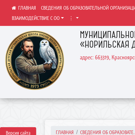
СВЕДЕНИЯ ОБ ОБРАЗОВАТЕЛЬНОЙ ОРГАНИЗАЦ
ВЗАИМОДЕЙСТВИЕ С ОО
⋮
МУНИЦИПАЛЬНО
«НОРИЛЬСКАЯ Д
адрес: 663319, Краснояр
ГЛАВНАЯ
СВЕДЕНИЯ ОБ ОБРАЗОВАТЕ..
Версия сайта