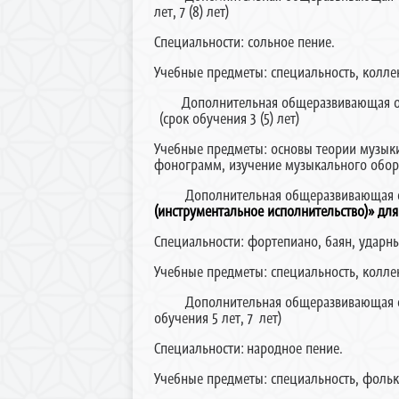
лет, 7 (8) лет)
Специальности: сольное пение.
Учебные предметы: специальность, колле
Дополнительная общеразвивающая обще
(срок обучения 3 (5) лет)
Учебные предметы: основы теории музыки
фонограмм, изучение музыкального обору
Дополнительная общеразвивающая обще
(инструментальное исполнительство)» дл
Специальности: фортепиано, баян, ударн
Учебные предметы: специальность, колле
Дополнительная общеразвивающая обще
обучения 5 лет, 7 лет)
Специальности: народное пение.
Учебные предметы: специальность, фольк