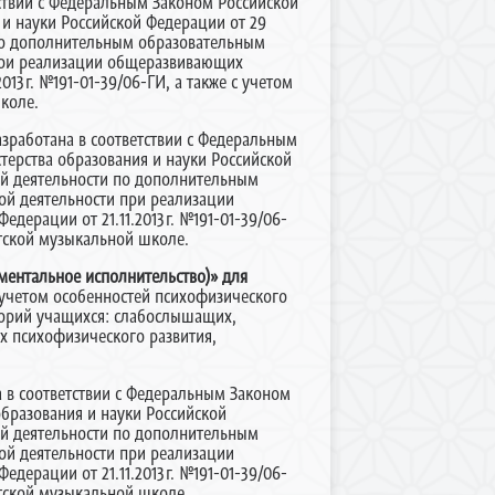
ствии с Федеральным Законом Российской
 и науки Российской Федерации от 29
 по дополнительным образовательным
 при реализации общеразвивающих
13г. №191-01-39/06-ГИ, а также с учетом
коле.
азработана в соответствии с Федеральным
терства образования и науки Российской
ной деятельности по дополнительным
ой деятельности при реализации
дерации от 21.11.2013г. №191-01-39/06-
етской музыкальной школе.
ментальное исполнительство)» для
 учетом особенностей психофизического
горий учащихся: слабослышащих,
х психофизического развития,
 в соответствии с Федеральным Законом
образования и науки Российской
ной деятельности по дополнительным
ой деятельности при реализации
дерации от 21.11.2013г. №191-01-39/06-
етской музыкальной школе.