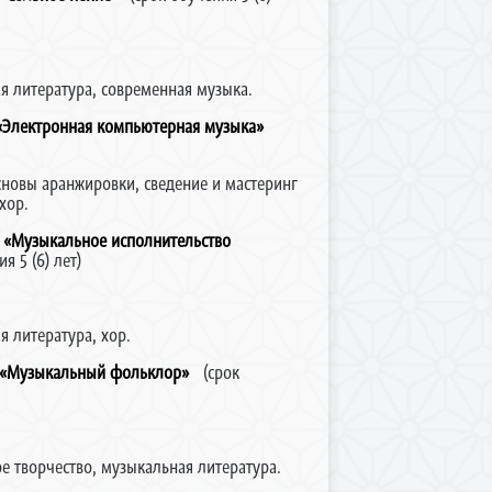
я литература, современная музыка.
«Электронная компьютерная музыка»
новы аранжировки, сведение и мастеринг
хор.
а
«Музыкальное исполнительство
я 5 (6) лет)
 литература, хор.
«Музыкальный фольклор»
(срок
 творчество, музыкальная литература.