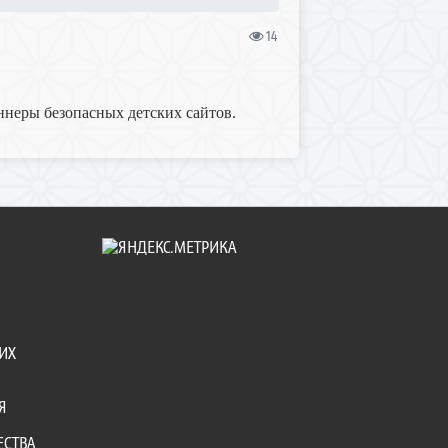
14
ннеры безопасных детских сайтов.
ИХ
Я
ЕСТВА