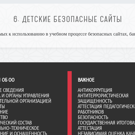
6. ДЕТСКИЕ БЕЗОПАСНЫЕ САЙТЫ
ых к использованию в учебном процессе безопасных сайтах, ба
 ОБ ОО
ВАЖНОЕ
Е СВЕДЕНИЯ
АНТИКОРРУПЦИЯ
А И ОРГАНЫ УПРАВЛЕНИЯ
АНТИТЕРРОРИСТИЧЕСКАЯ
ТЕЛЬНОЙ ОРГАНИЗАЦИЕЙ
ЗАЩИЩЕННОСТЬ
ТЫ
АТТЕСТАЦИЯ ПЕДАГОГИЧЕСК
АНИЕ
РАБОТНИКОВ
СТВО
БЕЗОПАСНОСТЬ
ЧЕСКИЙ СОСТАВ
ГОСУДАРСТВЕННАЯ ИТОГОВА
ЛЬНО-ТЕХНИЧЕСКОЕ
АТТЕСТАЦИЯ
ЕНИЕ И ОСНАЩЕННОСТЬ
НЕЗАВИСИМАЯ ОЦЕНКА КАЧ