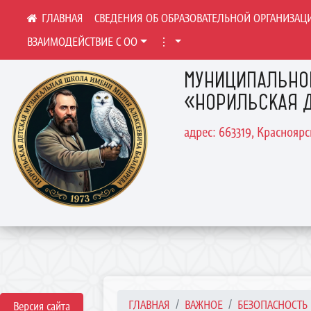
СВЕДЕНИЯ ОБ ОБРАЗОВАТЕЛЬНОЙ ОРГАНИЗАЦ
ВЗАИМОДЕЙСТВИЕ С ОО
⋮
МУНИЦИПАЛЬНО
«НОРИЛЬСКАЯ Д
адрес: 663319, Краснояр
ГЛАВНАЯ
ВАЖНОЕ
БЕЗОПАСНОСТЬ
Версия сайта