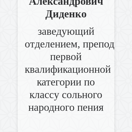
Александрович
Диденко
заведующий
отделением,
преподава
первой
квалификационной
категории по
классу сольного
народного пения