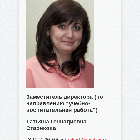
Заместитель директора (по
направлению "учебно-
воспитательная работа")
Татьяна Геннадиевна
Старикова
ndmsh@rambler.ru
(3919) 46-66-57