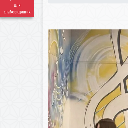
для
слабовидящих