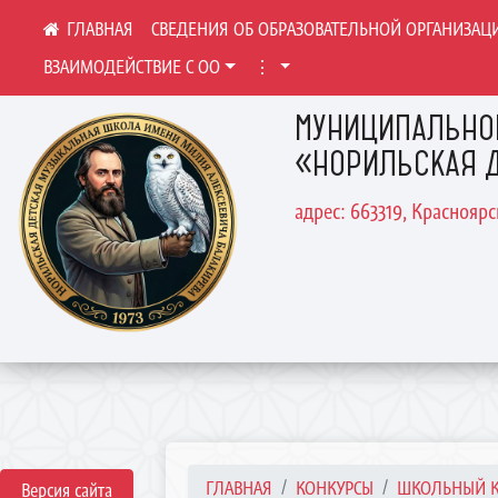
СВЕДЕНИЯ ОБ ОБРАЗОВАТЕЛЬНОЙ ОРГАНИЗАЦ
ВЗАИМОДЕЙСТВИЕ С ОО
⋮
МУНИЦИПАЛЬНО
«НОРИЛЬСКАЯ Д
адрес: 663319, Краснояр
ГЛАВНАЯ
КОНКУРСЫ
ШКОЛЬНЫЙ КО
Версия сайта