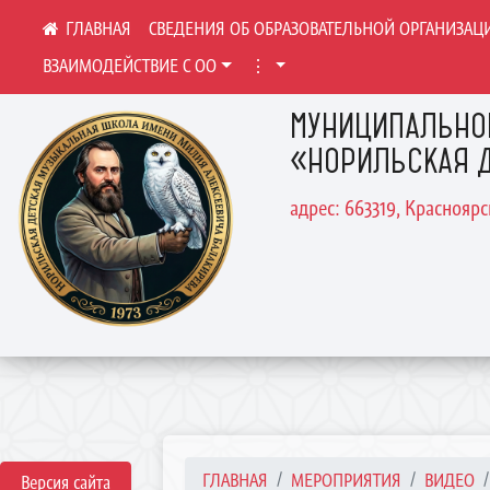
СВЕДЕНИЯ ОБ ОБРАЗОВАТЕЛЬНОЙ ОРГАНИЗАЦ
ВЗАИМОДЕЙСТВИЕ С ОО
⋮
МУНИЦИПАЛЬНО
«НОРИЛЬСКАЯ Д
адрес: 663319, Краснояр
ГЛАВНАЯ
МЕРОПРИЯТИЯ
ВИДЕО
Версия сайта