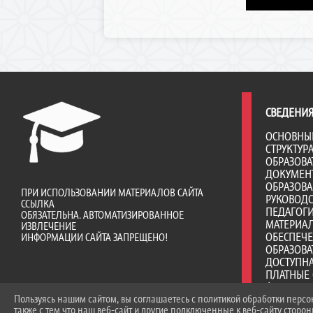
СВЕДЕНИЯ
ОСНОВНЫ
СТРУКТУР
ОБРАЗОВА
ДОКУМЕН
ОБРАЗОВ
ПРИ ИСПОЛЬЗОВАНИИ МАТЕРИАЛОВ САЙТА
РУКОВОД
ССЫЛКА
ПЕДАГОГИ
ОБЯЗАТЕЛЬНА. АВТОМАТИЗИРОВАННОЕ
МАТЕРИА
ИЗВЛЕЧЕНИЕ
ОБЕСПЕЧ
ИНФОРМАЦИИ САЙТА ЗАПРЕЩЕНО!
ОБРАЗОВА
ДОСТУПНА
ПЛАТНЫЕ 
ФИНАНСО
Пользуясь нашим сайтом, вы соглашаетесь с политикой обработки перс
ДЕЯТЕЛЬ
также с тем что наш веб-сайт и другие подключенные к веб-сайту сторо
ВАКАНТНЫ