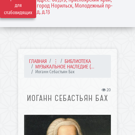
для
город Норильск, Молодежный пр-
д, д.13
слабовидящих
ГЛАВНАЯ
⋮
БИБЛИОТЕКА
МУЗЫКАЛЬНОЕ НАСЛЕДИЕ (...
Иоганн Себастьян Бах
20
ИОГАНН СЕБАСТЬЯН БАХ