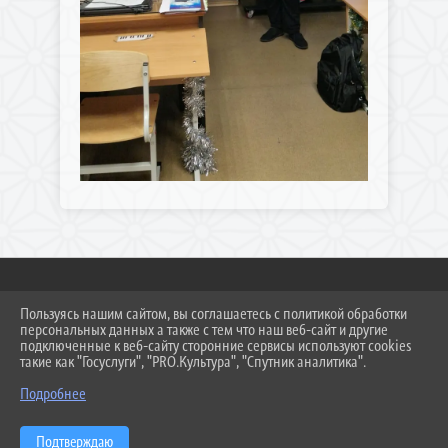
Пользуясь нашим сайтом, вы соглашаетесь с политикой обработки
2026 Г. NDMSH.RU
персональных данных а также с тем что наш веб-сайт и другие
ВХОД
подключенные к веб-сайту сторонние сервисы используют cookies
КАРТА САЙТА
такие как "Госуслуги", "PRO.Культура", "Спутник аналитика".
ПОЛИТИКА ОБРАБОТКИ ПЕРСОНАЛЬНЫХ ДАННЫХ
Подробнее
СДЕЛАНО НА KUBCMS
РАЗРАБОТКА И ПОДДЕРЖКА
Подтверждаю