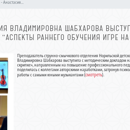
 - Анастасия...
АСИЯ ВЛАДИМИРОВНА ШАБХАРОВА ВЫСТУ
"АСПЕКТЫ РАННЕГО ОБУЧЕНИЯ ИГРЕ НА
Преподаватель струнно-смычкового отделения Норильской детск
Владимировна Шабхарова выступила с методическим докладом на
скрипке», направленным на повышение профессионального педаг
поделилась с коллегами авторскими наработками, затронув псих
смотреть
работы с самыми юными музыкантами (
).