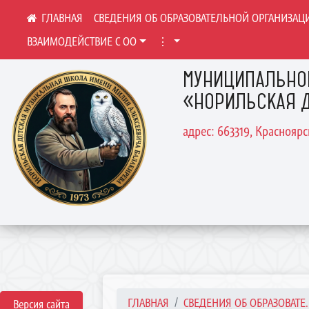
СВЕДЕНИЯ ОБ ОБРАЗОВАТЕЛЬНОЙ ОРГАНИЗАЦ
ВЗАИМОДЕЙСТВИЕ С ОО
⋮
МУНИЦИПАЛЬНО
«НОРИЛЬСКАЯ Д
адрес: 663319, Краснояр
ГЛАВНАЯ
СВЕДЕНИЯ ОБ ОБРАЗОВАТЕ..
Версия сайта