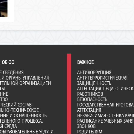
 ОБ ОО
ВАЖНОЕ
Е СВЕДЕНИЯ
АНТИКОРРУПЦИЯ
А И ОРГАНЫ УПРАВЛЕНИЯ
АНТИТЕРРОРИСТИЧЕСКАЯ
ТЕЛЬНОЙ ОРГАНИЗАЦИЕЙ
ЗАЩИЩЕННОСТЬ
ТЫ
АТТЕСТАЦИЯ ПЕДАГОГИЧЕСК
АНИЕ
РАБОТНИКОВ
СТВО
БЕЗОПАСНОСТЬ
ЧЕСКИЙ СОСТАВ
ГОСУДАРСТВЕННАЯ ИТОГОВА
ЛЬНО-ТЕХНИЧЕСКОЕ
АТТЕСТАЦИЯ
ЕНИЕ И ОСНАЩЕННОСТЬ
НЕЗАВИСИМАЯ ОЦЕНКА КАЧ
ТЕЛЬНОГО ПРОЦЕССА.
РАСПИСАНИЕ УЧЕБНЫХ ЗАНЯ
Я СРЕДА
ЗВОНКОВ
ОБРАЗОВАТЕЛЬНЫЕ УСЛУГИ
РОДИТЕЛЯМ