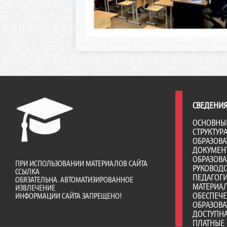
СВЕДЕНИЯ
ОСНОВНЫ
СТРУКТУР
ОБРАЗОВА
ДОКУМЕН
ОБРАЗОВ
ПРИ ИСПОЛЬЗОВАНИИ МАТЕРИАЛОВ САЙТА
РУКОВОД
ССЫЛКА
ПЕДАГОГИ
ОБЯЗАТЕЛЬНА. АВТОМАТИЗИРОВАННОЕ
МАТЕРИА
ИЗВЛЕЧЕНИЕ
ОБЕСПЕЧ
ИНФОРМАЦИИ САЙТА ЗАПРЕЩЕНО!
ОБРАЗОВА
ДОСТУПНА
ПЛАТНЫЕ 