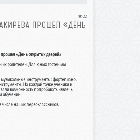
22
ЛАКИРЕВА ПРОШЕЛ «ДЕНЬ
а прошел «День открытых дверей»
и их родителей. Для юных гостей мы
ие музыкальные инструменты: фортепиано,
нструменты. На каждой точке ученики и
авали возможность попробовать извлечь
 и обучении.
 в числе наших первоклассников.