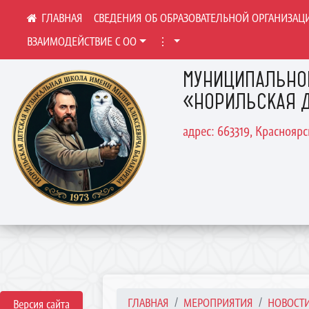
СВЕДЕНИЯ ОБ ОБРАЗОВАТЕЛЬНОЙ ОРГАНИЗАЦ
ВЗАИМОДЕЙСТВИЕ С ОО
⋮
МУНИЦИПАЛЬНО
«НОРИЛЬСКАЯ Д
адрес: 663319, Краснояр
ГЛАВНАЯ
МЕРОПРИЯТИЯ
НОВОСТ
Версия сайта