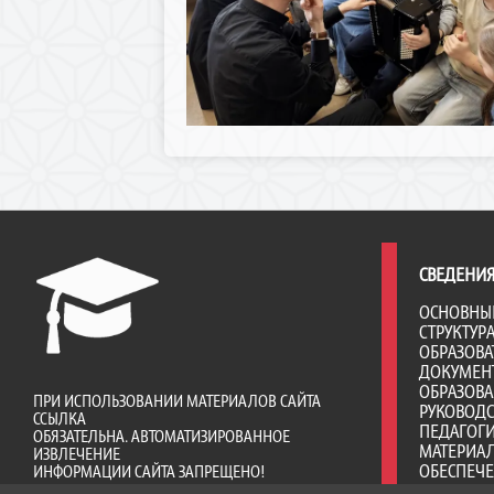
СВЕДЕНИЯ
ОСНОВНЫ
СТРУКТУР
ОБРАЗОВА
ДОКУМЕН
ОБРАЗОВ
ПРИ ИСПОЛЬЗОВАНИИ МАТЕРИАЛОВ САЙТА
РУКОВОД
ССЫЛКА
ПЕДАГОГИ
ОБЯЗАТЕЛЬНА. АВТОМАТИЗИРОВАННОЕ
МАТЕРИА
ИЗВЛЕЧЕНИЕ
ОБЕСПЕЧ
ИНФОРМАЦИИ САЙТА ЗАПРЕЩЕНО!
ОБРАЗОВА