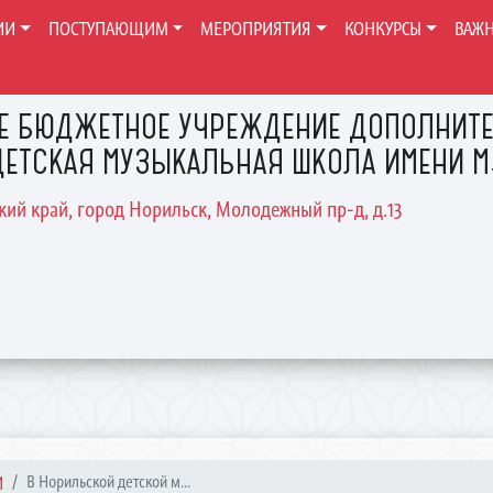
ИИ
ПОСТУПАЮЩИМ
МЕРОПРИЯТИЯ
КОНКУРСЫ
ВАЖ
Е БЮДЖЕТНОЕ УЧРЕЖДЕНИЕ ДОПОЛНИТЕ
ЕТСКАЯ МУЗЫКАЛЬНАЯ ШКОЛА ИМЕНИ М.
ский край, город Норильск, Молодежный пр-д, д.13
И
В Норильской детской м...