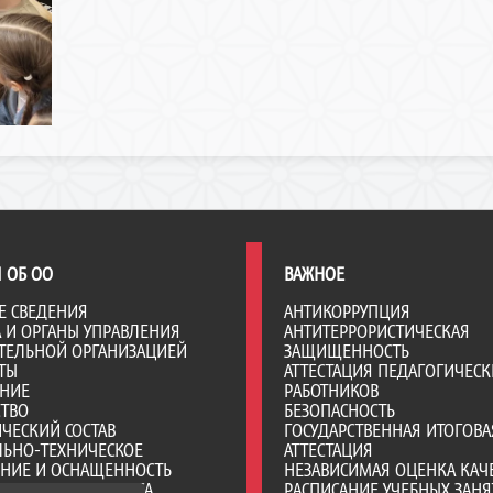
 ОБ ОО
ВАЖНОЕ
Е СВЕДЕНИЯ
АНТИКОРРУПЦИЯ
А И ОРГАНЫ УПРАВЛЕНИЯ
АНТИТЕРРОРИСТИЧЕСКАЯ
ТЕЛЬНОЙ ОРГАНИЗАЦИЕЙ
ЗАЩИЩЕННОСТЬ
ТЫ
АТТЕСТАЦИЯ ПЕДАГОГИЧЕСК
АНИЕ
РАБОТНИКОВ
СТВО
БЕЗОПАСНОСТЬ
ЧЕСКИЙ СОСТАВ
ГОСУДАРСТВЕННАЯ ИТОГОВА
ЛЬНО-ТЕХНИЧЕСКОЕ
АТТЕСТАЦИЯ
ЕНИЕ И ОСНАЩЕННОСТЬ
НЕЗАВИСИМАЯ ОЦЕНКА КАЧ
ТЕЛЬНОГО ПРОЦЕССА.
РАСПИСАНИЕ УЧЕБНЫХ ЗАНЯ